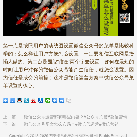
第一点是按照用户的动线图设置微信公众号的菜单是比较科
学的；怎么样让用户方便怎么设置，一定要相信互联网是给
懒人做的。第二点是围绕“信任”两个字去设置，如何在最短的
时间让用户对你的微信公众号能产生信任，就怎么设置。因
为信任是成交的前提；这才是微信运营方案中微信公众号菜
单设置的核心。
上一篇： : 微信公众号运营都有哪些内容？#公众号托管#微信营销
下一篇： : 微信公众号图文怎么布局？#微信代运营#微信营销
Copyright © 2018-2026
西安沃禾电子科技有限公司
All Rights Reserved.