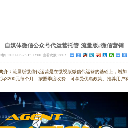
自媒体微信公众号代运营托管-流量版#微信营销
间: 2021-06-25 15:17:00 查看次数: 3807
简介：
流量版
微信代运营是在微视版微信代运营的基础上，
增加
为3200元每个月，按照季度收费，可享受优惠政策。推荐用户