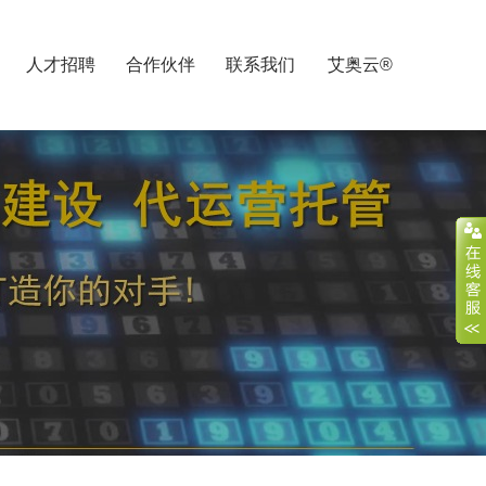
人才招聘
合作伙伴
联系我们
艾奥云®