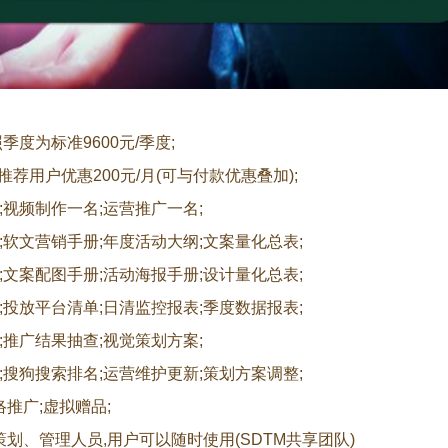
季度为标准9600元/季度;
;推荐用户优惠200元/月(可与付款优惠叠加)
;
;视频制作一名;运营推广一名;
;软文营销手册;年度活动大纲;文案量化总表;
;文案配图手册;活动海报手册;设计量化总表;
;投放平台清单;日清监控报表;季度数据报表;
;推广结果抽查;视觉策划方案;
;搜狗搜索排名;运营维护更新;策划方案调整;
络推广;虚拟赠品;
、管理人员,用户可以随时使用(SDTM共享团队)