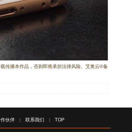
载传播本作品，否则即将承担法律风险。艾奥云®备
合作伙伴
|
联系我们
|
TOP