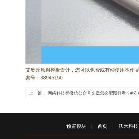
艾奥云原创模板设计，您可以免费或有偿使用本作
案号：38945150
上一篇：
网络科技类微信公众号​文章怎么配图好看？#
预置模块
|
首页
|
沃禾科技