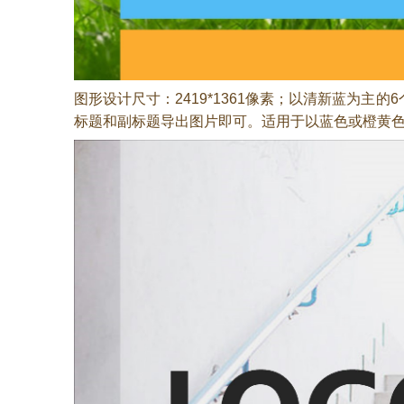
图形设计尺寸：2419*1361像素；以清新蓝为主
标题和副标题导出图片即可。适用于以蓝色或橙黄