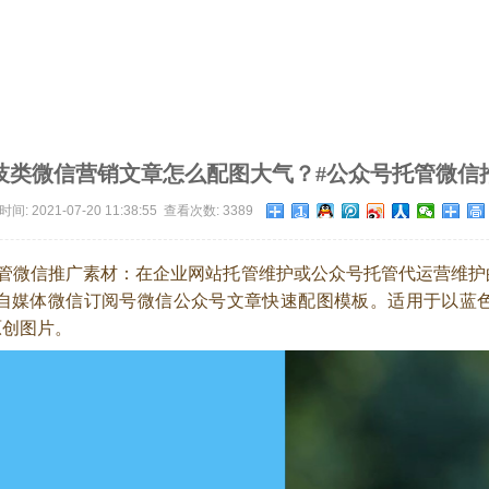
技类微信营销​文章怎么配图大气？#公众号托管微信
间: 2021-07-20 11:38:55 查看次数: 3389
托管微信推广素材：在企业网站托管维护或公众号托管代运营维护
网站自媒体微信订阅号微信公众号文章快速配图模板。适用于以
原创图片。